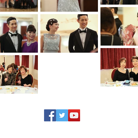
Copyright (ｃ)2017 Dance Studio Moment All Right Reserved.