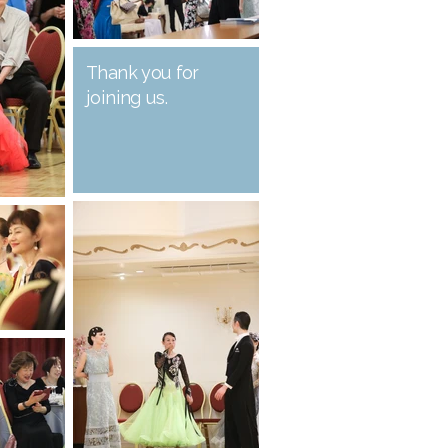
Thank you for
joining us.